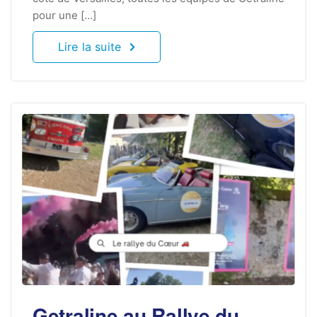
pour une [...]
Lire la suite
Getraline au Rallye du