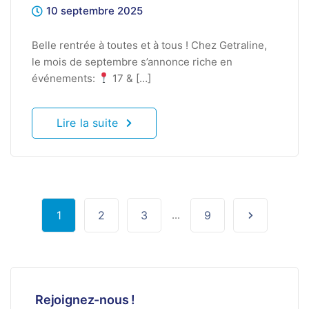
10 septembre 2025
Belle rentrée à toutes et à tous ! Chez Getraline,
le mois de septembre s’annonce riche en
événements:
17 & […]
Lire la suite
1
2
3
...
9
Rejoignez-nous !