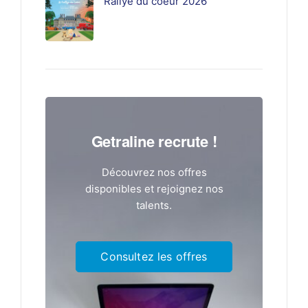
Rallye du coeur 2026
Getraline recrute !
Découvrez nos offres
disponibles et rejoignez nos
talents.
Consultez les offres