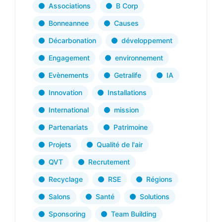
Associations
B Corp
Bonneannee
Causes
Décarbonation
développement
Engagement
environnement
Evènements
Getralife
IA
Innovation
Installations
International
mission
Partenariats
Patrimoine
Projets
Qualité de l'air
QVT
Recrutement
Recyclage
RSE
Régions
Salons
Santé
Solutions
Sponsoring
Team Building