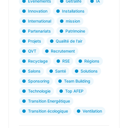
Evènements
Getralife
IA
Innovation
Installations
International
mission
Partenariats
Patrimoine
Projets
Qualité de l'air
QVT
Recrutement
Recyclage
RSE
Régions
Salons
Santé
Solutions
Sponsoring
Team Building
Technologie
Top AFEP
Transition Energétique
Transition écologique
Ventilation